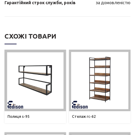
Гарантійний строк служби, років
за домовленістю
СХОЖІ ТОВАРИ
Полиця s-95
Стелаж rc-62