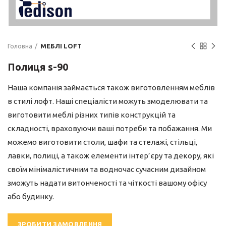
Головна
МЕБЛІ LOFT
Полиця s-90
Наша компанія займається також виготовленням меблів
в стилі лофт. Наші спеціалісти можуть змоделювати та
виготовити меблі різних типів конструкцій та
складності, враховуючи ваші потреби та побажання. Ми
можемо виготовити столи, шафи та стелажі, стільці,
лавки, полиці, а також елементи інтер’єру та декору, які
своїм мінімалістичним та водночас сучасним дизайном
зможуть надати витонченості та чіткості вашому офісу
або будинку.
ЗРОБИТИ ЗАМОВЛЕННЯ