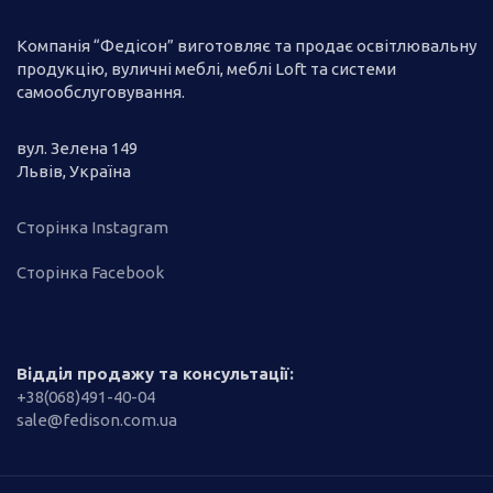
Компанія “Федісон” виготовляє та продає освітлювальну
продукцію, вуличні меблі, меблі Loft та системи
самообслуговування.
вул. Зелена 149
Львів, Україна
Сторінка Instagram
Сторінка Facebook
Відділ продажу та консультації:
+38(068)491-40-04
sale@fedison.com.ua