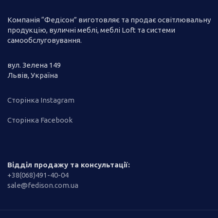
Компанія “Федісон” виготовляє та продає освітлювальну
продукцію, вуличні меблі, меблі Loft та системи
самообслуговування.
вул. Зелена 149
Львів, Україна
Сторінка Instagram
Сторінка Facebook
Відділ продажу та консультації:
+38(068)491-40-04
sale@fedison.com.ua