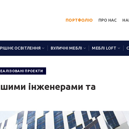
ПОРТФОЛІО
ПРО НАС
НА
РІШНЄ ОСВІТЛЕННЯ
ВУЛИЧНІ МЕБЛІ
МЕБЛІ LOFT
РЕАЛІЗОВАНІ ПРОЕКТИ
ашими інженерами та