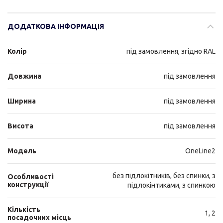
ДОДАТКОВА ІНФОРМАЦІЯ
Колір
під замовлення, згідно RAL
Довжина
під замовлення
Ширина
під замовлення
Висота
під замовлення
Модель
OneLine2
без підлокітників, без спинки, з
Особливості
конструкції
підлокінтиками, з спинкою
Кількість
1, 2
посадочних місць