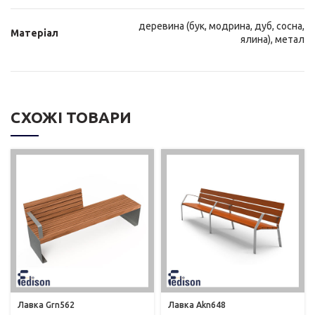
деревина (бук, модрина, дуб, сосна,
Матеріал
ялина), метал
СХОЖІ ТОВАРИ
Лавка Grn562
Лавка Akn648