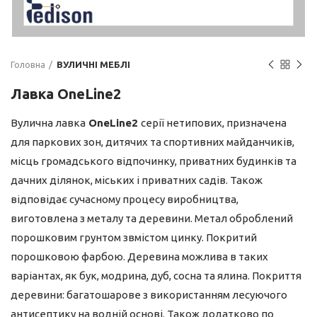
Головна
ВУЛИЧНІ МЕБЛІ
Лавка OneLine2
Вулична лавка
OneLine2
серії нетипових, призначена
для паркових зон, дитячих та спортивних майданчиків,
місць громадського відпочинку, приватних будинків та
дачних ділянок, міських і приватних садів. Також
відповідає сучасному процесу виробництва,
виготовлена з металу та деревини. Метал оброблений
порошковим грунтом звмістом цинку. Покритий
порошковою фарбою. Деревина можлива в таких
варіантах, як бук, модрина, дуб, сосна та ялина. Покриття
деревини: багатошарове з використанням лесуючого
антисептику на водній основі. Також додатково по