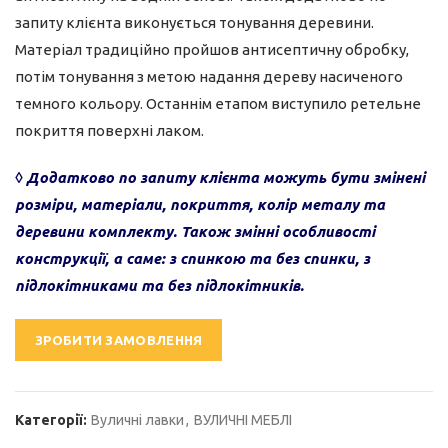
запиту клієнта виконується тонування деревини.
Матеріал традиційно пройшов антисептичну обробку,
потім тонування з метою надання дереву насиченого
темного кольору. Останнім етапом виступило ретельне
покриття поверхні лаком.
◊ Додатково по запиту клієнта можуть бути змінені
розміри, матеріали, покриття, колір металу та
деревини комплекту. Також змінні особливості
конструкції, а саме: з спинкою та без спинки, з
підлокітниками та без підлокітників.
ЗРОБИТИ ЗАМОВЛЕННЯ
Категорії:
Вуличні лавки
,
ВУЛИЧНІ МЕБЛІ