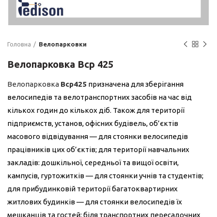
Головна
Велопарковки
Велопарковка Bcp 425
Велопарковка
Bcp425
призначена для зберігання
велосипедів
та велотранспортних засобів на час від
кількох годин до кількох діб. Також для території
підприємств, установ, офісних будівель, об’єктів
масового відвідування — для стоянки велосипедів
працівників цих об’єктів; для території навчальних
закладів: дошкільної, середньої та вищої освіти,
кампусів, гуртожитків — для стоянки учнів та студентів;
для прибудинковій території багатоквартирних
житлових будинків — для стоянки велосипедів їх
мешканців та гостей; біля транспортних пересадочних