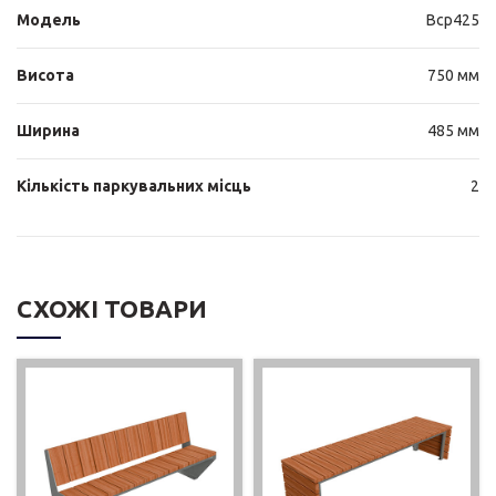
Модель
Bcp425
Висота
750 мм
Ширина
485 мм
Кількість паркувальних місць
2
СХОЖІ ТОВАРИ