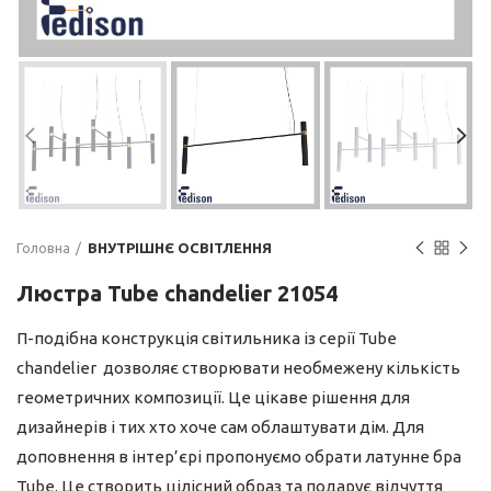
Головна
ВНУТРІШНЄ ОСВІТЛЕННЯ
Люстра Tube chandelier 21054
П-подібна конструкція світильника із серії Tube
chandelier дозволяє створювати необмежену кількість
геометричних композиції. Це цікаве рішення для
дизайнерів і тих хто хоче сам облаштувати дім. Для
доповнення в інтер’єрі пропонуємо обрати латунне бра
Tube. Це створить цілісний образ та подарує відчуття