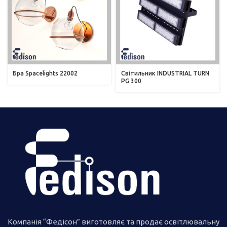
Бра Spacelights 22002
Світильник INDUSTRIAL TURN
PG 300
Компанія “Федісон” виготовляє та продає освітлювальну