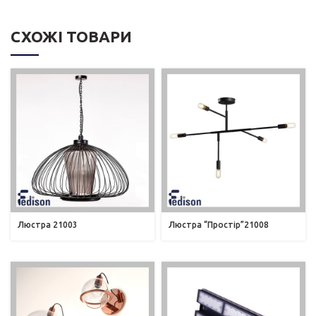
СХОЖІ ТОВАРИ
Люстра 21003
Люстра “Простір”21008