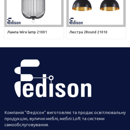
Лампа Wire lamp 21001
Люстра 2Round 21010
Компанія “Федісон” виготовляє та продає освітлювальну
продукцію, вуличні меблі, меблі Loft та системи
самообслуговування.