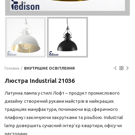
Головна
ВНУТРІШНЄ ОСВІТЛЕННЯ
Люстра Industrial 21036
Латунна лампа у стилі Лофт – продукт промислового
дизайну створений руками майстрів в найкращих
традиціях мануфактури, починаючи від сферичного
плафону і закінчуючи закрутками та різьбою. Industrial
lamp довершить сучасний інтер’єр квартири, офісу чи
ресторану.