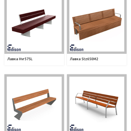
Лавка Hvr575L
Лавка Stz650M2