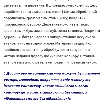
саме метал та деревина. Відповідає сучасному процесу
виробництва та стандартам якості. Метал оброблений
порошковим грунтом з вмістом цинку, покритий
порошковою фарбою. Деревина можлива в таких
варіантах, як бук, модрина, дуб, сосна та ялина. Покриття
деревини: багатошарове з використанням лесуючого
антисептику на водній основі. Матеріал традиційно
пройшов антисептичну обробку, потім тонування з
метою надання дереву насиченого кольору. Останнім
етапом виступило ретельне покриття поверхні лаком.
◊ Додатково по запиту клієнта можуть бути змінені
розміри, матеріали, покриття, колір металу та
деревини комплекту. Також змінні особливості
конструкції, а саме: з спинкою та без спинки, з
підлокітниками та без підлокітників.