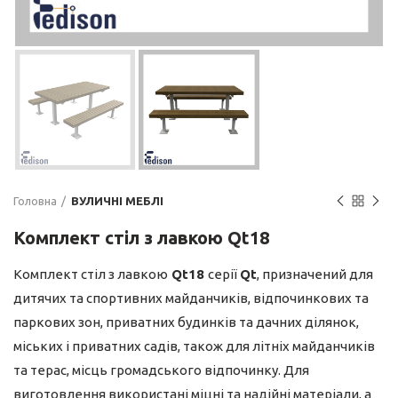
Головна
ВУЛИЧНІ МЕБЛІ
Комплект стіл з лавкою Qt18
Комплект стіл з лавкою
Qt18
серії
Qt
, призначений для
дитячих та спортивних майданчиків, відпочинкових та
паркових зон, приватних будинків та дачних ділянок,
міських і приватних садів, також для літніх майданчиків
та терас, місць громадського відпочинку. Для
виготовлення використані міцні та надійні матеріали, а