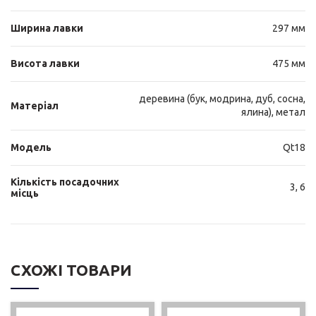
Ширина лавки
297 мм
Висота лавки
475 мм
деревина (бук, модрина, дуб, сосна,
Матеріал
ялина), метал
Модель
Qt18
Кількість посадочних
3, 6
місць
СХОЖІ ТОВАРИ