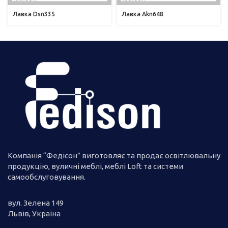
Лавка Dsn335
Лавка Akn648
Компанія “Федісон” виготовляє та продає освітлювальну
продукцію, вуличні меблі, меблі Loft та системи
самообслуговування.
вул. Зелена 149
Львів, Україна