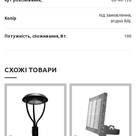
Кут розсіювання,°
60-90-120
під замовлення,
Колір
згідно RAL
Потужність, споживання, Вт.
100
СХОЖІ ТОВАРИ