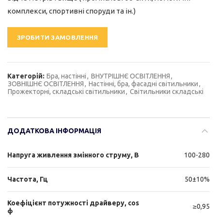
комплекси, спортивні споруди та ін.)
ЗРОБИТИ ЗАМОВЛЕННЯ
Категорій:
Бра, настінні
,
ВНУТРІШНЄ ОСВІТЛЕННЯ
,
ЗОВНІШНЄ ОСВІТЛЕННЯ
,
Настінні, бра, фасадні світильники
,
Прожекторні, складські світильники
,
Світильники складські
ДОДАТКОВА ІНФОРМАЦІЯ
Напруга живлення змінного струму, В
100-280
Частота, Гц
50±10%
Коефіцієнт потужності драйверу, cos
≥0,95
ф