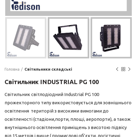
Головна
Світильники складські
Світильник INDUSTRIAL PG 100
Світильник світлодіодний Industrial PG 100
прожекторного типу використовується для зовнішнього
освітлення територій з високими вимогами до
освітленості (стадіони,порти, площі, аеропорти), а також
внутнішнього освітлення приміщень з висотою підвісу
від 15 метрів і вище ( промислові об’єкти, логістичні